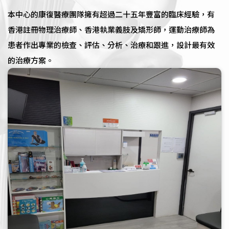
本中心的康復醫療團隊擁有超過二十五年豐富的臨床經驗，有
香港註冊物理治療師、香港執業義肢及矯形師，運動治療師為
患者作出專業的檢查、評估、分析、治療和跟進，設計最有效
的治療方案。