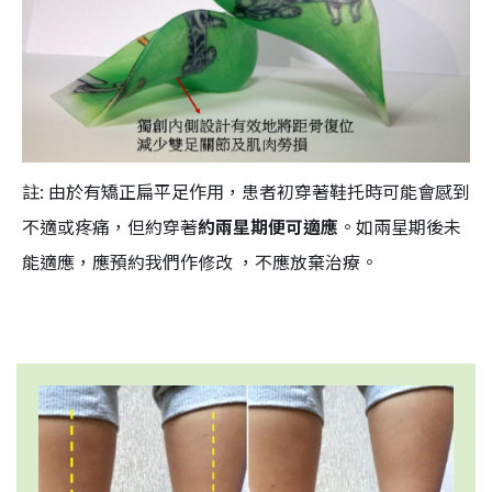
註: 由於有矯正扁平足作用，患者初穿著鞋托時可能會感到
不適或疼痛，但約穿著
約兩星期便可適應
。如兩星期後未
能適應，應預約我們作修改 ，不應放棄治療。