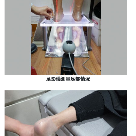
足影儀測量足部情況