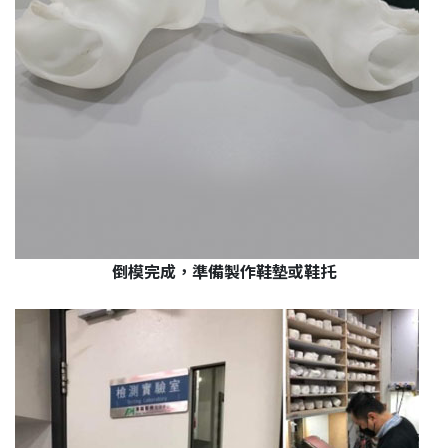
倒模完成，準備製作鞋墊或鞋托