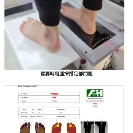
需要時電腦掃描足部問題